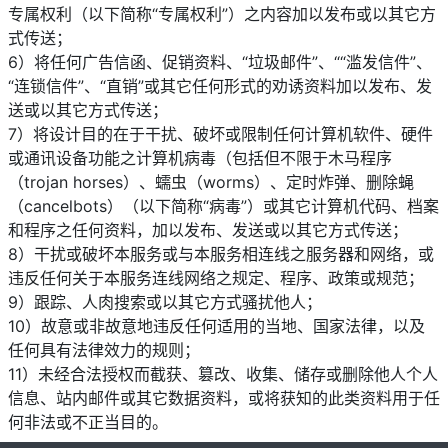
专属权利（以下简称“专属权利”）之内容加以发布或以其它方
式传送；
6）将任何广告信函、促销资料、“垃圾邮件”、““滥发信件”、
“连锁信件”、“直销”或其它任何形式的劝诱资料加以发布、发
送或以其它方式传送；
7）将设计目的在于干扰、破坏或限制任何计算机软件、硬件
或通讯设备功能之计算机病毒（包括但不限于木马程序
（trojan horses）、蠕虫（worms）、定时炸弹、删除蝇
（cancelbots）（以下简称“病毒”）或其它计算机代码、档案
和程序之任何资料，加以发布、发送或以其它方式传送；
8）干扰或破坏本服务或与本服务相连线之服务器和网络，或
违反任何关于本服务连线网络之规定、程序、政策或规范；
9）跟踪、人肉搜索或以其它方式骚扰他人；
10）故意或非故意地违反任何适用的当地、国家法律，以及
任何具有法律效力的规则；
11）未经合法授权而截获、篡改、收集、储存或删除他人个人
信息、站内邮件或其它数据资料，或将获知的此类资料用于任
何非法或不正当目的。